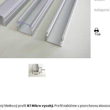
Kategorie:
Tisk
ný hliníkový profil
N7 Mikro vysoký.
Profil nabízíme s povrchovou eloxova