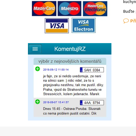
kuchyn
Buďte 
Př