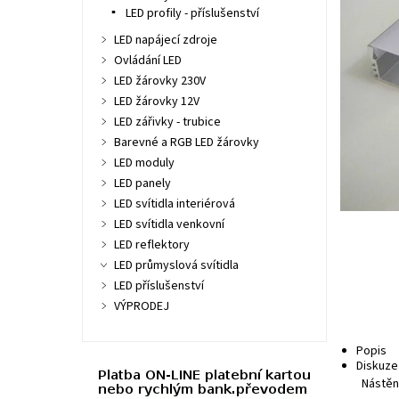
LED profily - příslušenství
LED napájecí zdroje
Ovládání LED
LED žárovky 230V
LED žárovky 12V
LED zářivky - trubice
Barevné a RGB LED žárovky
LED moduly
LED panely
LED svítidla interiérová
LED svítidla venkovní
LED reflektory
LED průmyslová svítidla
LED příslušenství
VÝPRODEJ
Popis
Diskuze
Nástěn