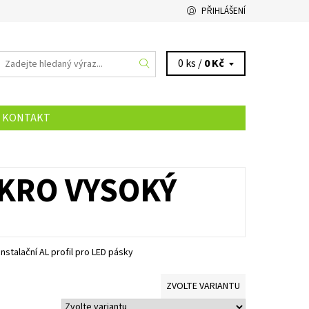
PŘIHLÁŠENÍ
0 ks /
0 Kč
KONTAKT
IKRO VYSOKÝ
instalační AL profil pro LED pásky
ZVOLTE VARIANTU