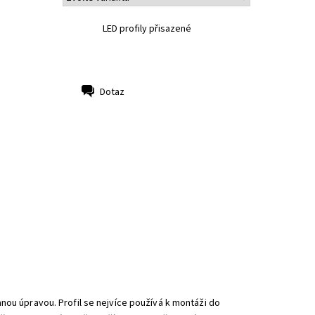
LED profily přisazené
Dotaz
nou úpravou. Profil se nejvíce používá k montáži do