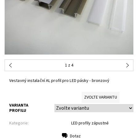
1
z 4
Vestavný instalační AL profil pro LED pásky - bronzový
ZVOLTE VARIANTU
VARIANTA
PROFILU
Kategorie:
LED profily zápustné
Dotaz